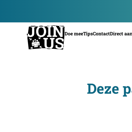
Doe mee
Tips
Contact
Direct aa
Deze p