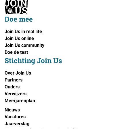
Doe mee
Join Us in real life
Join Us online
Join Us community
Doe de test
Stichting Join Us
Over Join Us
Partners
Ouders
Verwijzers
Meerjarenplan
Nieuws
Vacatures
Jaarverslag