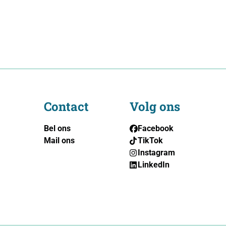
Contact
Volg ons
Bel ons
Facebook
Mail ons
TikTok
Instagram
LinkedIn