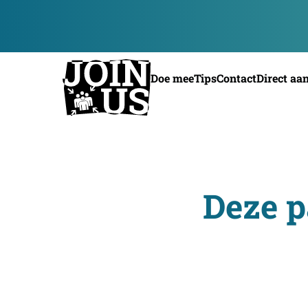
Doe mee
Tips
Contact
Direct aa
Deze p