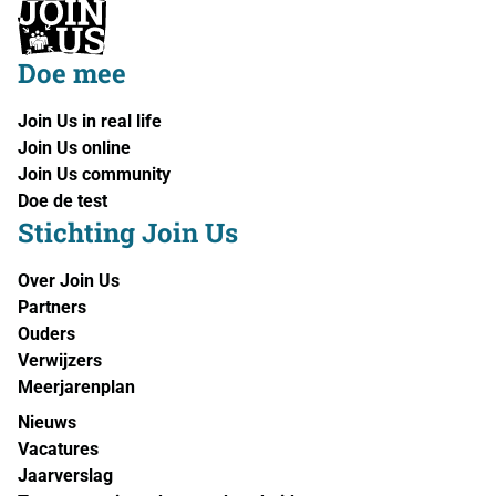
Doe mee
Join Us in real life
Join Us online
Join Us community
Doe de test
Stichting Join Us
Over Join Us
Partners
Ouders
Verwijzers
Meerjarenplan
Nieuws
Vacatures
Jaarverslag