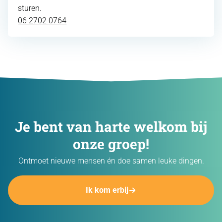
sturen.
06 2702 0764
Je bent van harte welkom bij
onze groep!
Ontmoet nieuwe mensen én doe samen leuke dingen.
Ik kom erbij