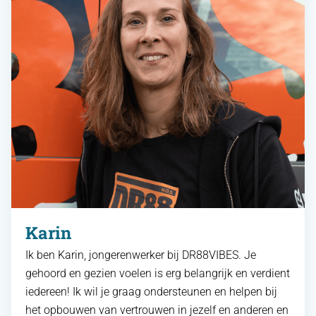
Karin
Ik ben Karin, jongerenwerker bij DR88VIBES. Je
gehoord en gezien voelen is erg belangrijk en verdient
iedereen! Ik wil je graag ondersteunen en helpen bij
het opbouwen van vertrouwen in jezelf en anderen en