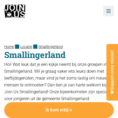
Home
Locatie
Smallingerland
Smallingerland
Support onze missie!
Hoi! Wat leuk dat je een kijkje neemt bij onze groepen in
Smallingerland. Wil je graag vaker iets leuks doen met
leeftijdsgenoten, maar vind je het soms lastig om nieuwe
mensen te ontmoeten? Dan ben je van harte welkom bij
Join Us Smallingerland! Onze bijeenkomsten zijn speciaal
voor jongeren uit de gemeente Smallingerland.
Ik kom erbij