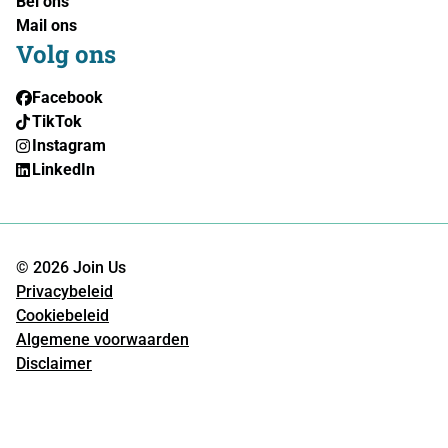
Bel ons
Mail ons
Volg ons
Facebook
TikTok
Instagram
LinkedIn
© 2026 Join Us
Privacybeleid
Cookiebeleid
Algemene voorwaarden
Disclaimer