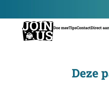
Doe mee
Tips
Contact
Direct aa
Deze p