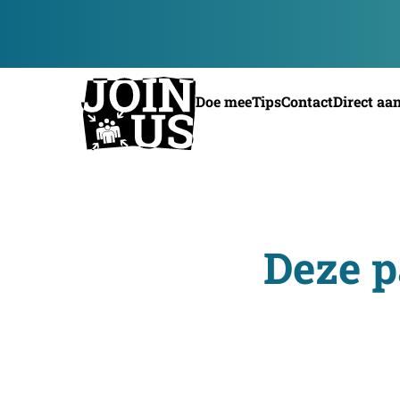
Doe mee
Tips
Contact
Direct aa
Deze p