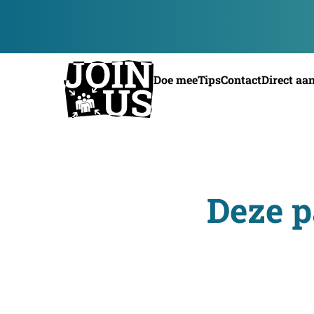
Doe mee
Tips
Contact
Direct aa
Deze p