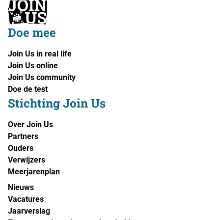
Doe mee
Join Us in real life
Join Us online
Join Us community
Doe de test
Stichting Join Us
Over Join Us
Partners
Ouders
Verwijzers
Meerjarenplan
Nieuws
Vacatures
Jaarverslag