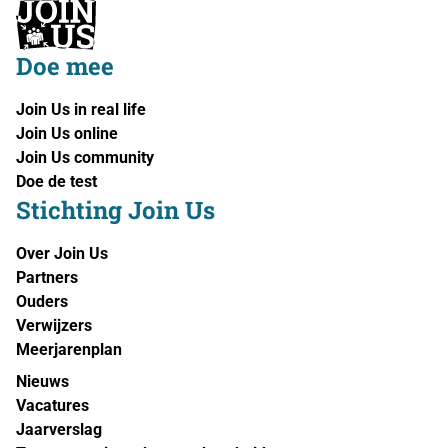
Doe mee
Join Us in real life
Join Us online
Join Us community
Doe de test
Stichting Join Us
Over Join Us
Partners
Ouders
Verwijzers
Meerjarenplan
Nieuws
Vacatures
Jaarverslag