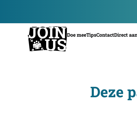
Doe mee
Tips
Contact
Direct aa
Deze p